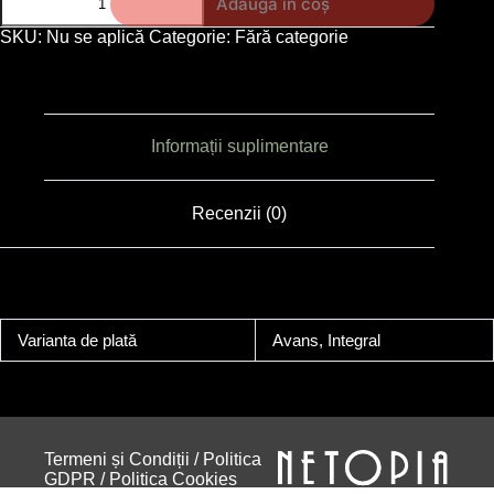
Adaugă în coș
SKU:
Nu se aplică
Categorie:
Fără categorie
Informații suplimentare
Recenzii (0)
Varianta de plată
Avans, Integral
Termeni și Condiții
/
Politica
GDPR
/
Politica Cookies