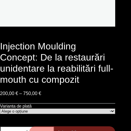
Injection Moulding
Concept: De la restaurări
unidentare la reabilitări full-
mouth cu compozit
200,00
€
–
750,00
€
Varianta de plată