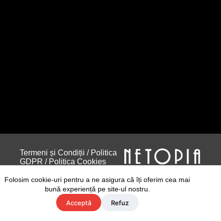
Termeni și Condiții
/
Politica
GDPR
/
Politica Cookies
Folosim cookie-uri pentru a ne asigura că îți oferim cea mai
bună experiență pe site-ul nostru.
Acceptă
Refuz