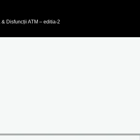
& Disfuncții ATM – editia-2