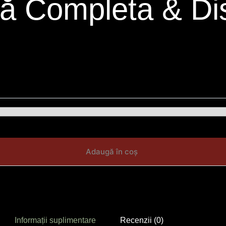
lă Completa & Di
Adaugă în coș
Informații suplimentare
Recenzii (0)