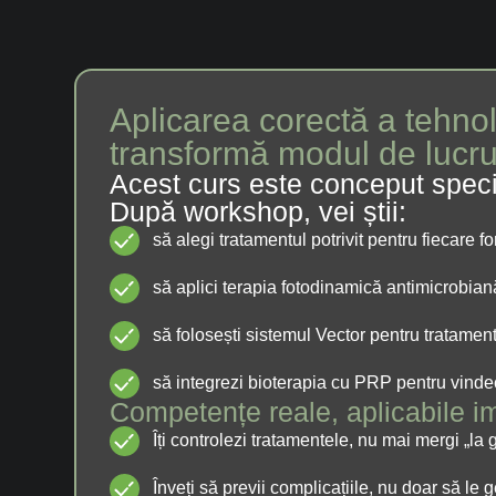
Aplicarea corectă a tehnol
transformă modul de lucru
Acest curs este conceput special
După workshop, vei știi:
să alegi tratamentul potrivit pentru fiecare
să aplici terapia fotodinamică antimicrobiană
să folosești sistemul Vector pentru tratamen
să integrezi bioterapia cu PRP pentru vinde
Competențe reale, aplicabile i
Îți controlezi tratamentele, nu mai mergi „la g
Înveți să previi complicațiile, nu doar să le 