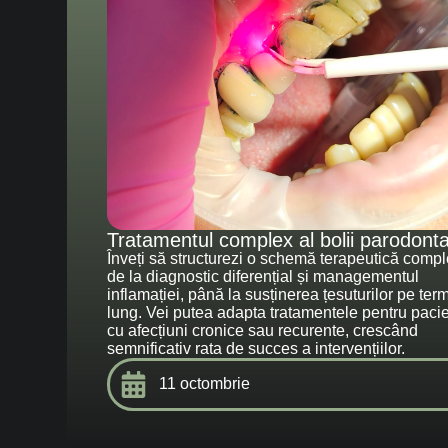
Tratamentul complex al bolii parodonta
Înveți să structurezi o schemă terapeutică compl
de la diagnostic diferențial și managementul
inflamației, până la susținerea țesuturilor pe ter
lung. Vei putea adapta tratamentele pentru pacie
cu afecțiuni cronice sau recurente, crescând
semnificativ rata de succes a intervențiilor.
11 octombrie