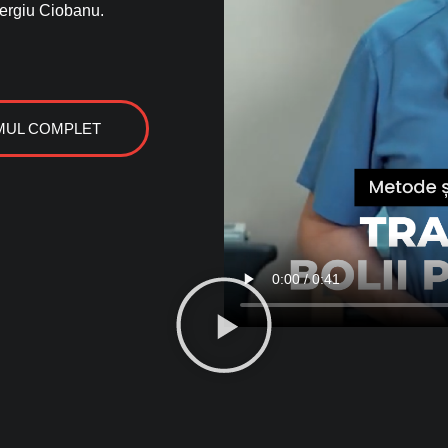
 Sergiu Ciobanu.
MUL COMPLET