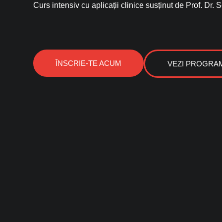
Curs intensiv cu aplicații clinice susținut de Prof. Dr.
ÎNSCRIE-TE ACUM
VEZI PROGRA