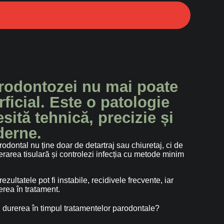
rodontozei nu mai poate
rficial. Este o patologie
sită tehnică, precizie și
derne.
odontal nu ține doar de detartraj sau chiuretaj, ci de
erarea tisulară și controlezi infecția cu metode minim
zultatele pot fi instabile, recidivele frecvente, iar
erea în tratament.
 durerea în timpul tratamentelor parodontale?