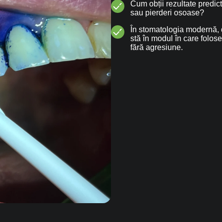
Cum obții rezultate predicti
sau pierderi osoase?
În stomatologia modernă, d
stă în modul în care folos
fără agresiune.