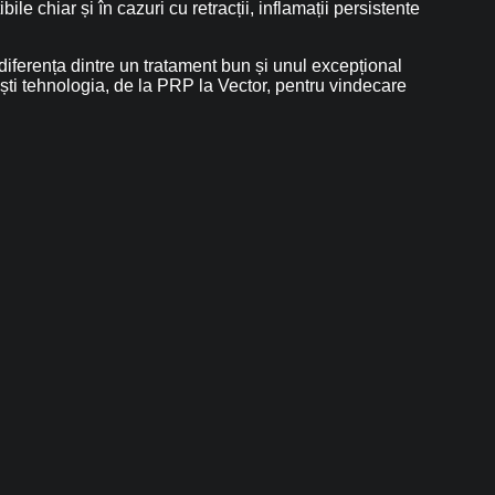
bile chiar și în cazuri cu retracții, inflamații persistente
iferența dintre un tratament bun și unul excepțional
ești tehnologia, de la PRP la Vector, pentru vindecare