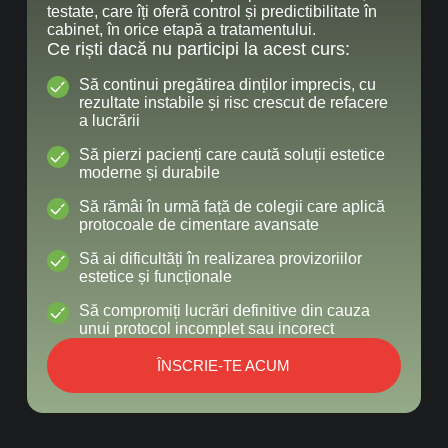
testate, care îți oferă control și predictibilitate în
cabinet, în orice etapă a tratamentului.
Ce riști dacă nu participi la acest curs:
Să continui pregătirea dinților imprecis, cu
rezultate instabile și risc crescut de refacere
a lucrării
Să pierzi pacienți care caută soluții estetice
moderne și durabile
Să rămâi în urmă față de colegii care aplică
protocoale de cimentare avansate
Să ai dificultăți în realizarea provizoriilor
estetice și funcționale
Să compromiți lucrări definitive din cauza
unui protocol incomplet sau incorect
ÎNSCRIE-TE ACUM