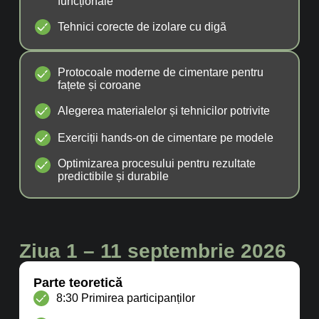
funcționale
Tehnici corecte de izolare cu digă
Protocoale moderne de cimentare pentru
fațete și coroane
Alegerea materialelor și tehnicilor potrivite
Exerciții hands-on de cimentare pe modele
Optimizarea procesului pentru rezultate
predictibile și durabile
Ziua 1 – 11 septembrie 2026
Parte teoretică
8:30 Primirea participanților