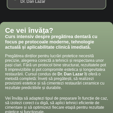
Dr. Dan Lazar
Ce vei învăța?
Curs intensiv despre pregătirea dentară cu
focus pe protocoale moderne, tehnologie
actuală și aplicabilitate clinică imediată.
Pregătirea dinților pentru lucrări protetice necesită
precizie, alegerea corectă a tehnicii și respectarea unor
pași clari. Fără un protocol bine structurat, rezultatele pot
fi imprevizibile și pot compromite estetica și longevitatea
restaurării. Cursul condus de
Dr. Dan Lazar
îți oferă o
metodă completă: înveți să pregătești, să realizezi
provizorii estetice și să cimentezi restaurări ceramice cu
rezultate predictibile și durabile.
Vei învăța să adaptezi tipul de preparare în funcție de caz,
să izolezi corect cu digă, să aplici tehnici eficiente de
cimentare și să optimizezi fiecare etapă pentru rezultate
estetice și funcționale.