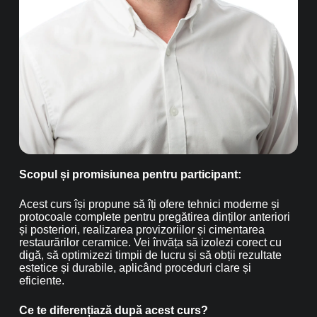
Scopul și promisiunea pentru participant:
Acest curs își propune să îți ofere tehnici moderne și
protocoale complete pentru pregătirea dinților anteriori
și posteriori, realizarea provizoriilor și cimentarea
restaurărilor ceramice. Vei învăța să izolezi corect cu
digă, să optimizezi timpii de lucru și să obții rezultate
estetice și durabile, aplicând proceduri clare și
eficiente.
Ce te diferențiază după acest curs?