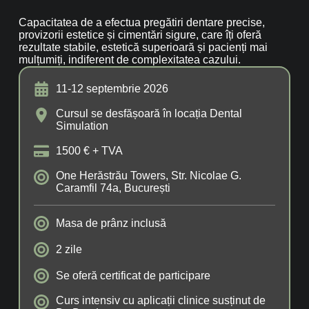
Capacitatea de a efectua pregătiri dentare precise,
provizorii estetice și cimentări sigure, care îți oferă
rezultate stabile, estetică superioară și pacienți mai
mulțumiți, indiferent de complexitatea cazului.
11-12 septembrie 2026
Cursul se desfășoară în locația Dental
Simulation
1500 € + TVA
One Herăstrău Towers, Str. Nicolae G.
Caramfil 74a, București
Masa de prânz inclusă
2 zile
Se oferă certificat de participare
Curs intensiv cu aplicații clinice susținut de