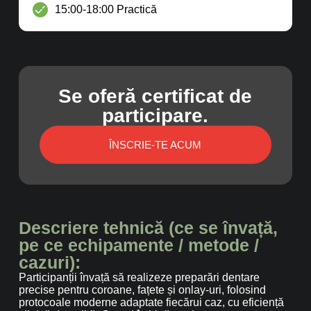
15:00-18:00 Practică
Se oferă certificat de
participare.
ÎNSCRIE-TE ACUM
Descriere tehnică (ce se învață,
pe ce echipamente / metode /
cazuri):
Participanții învață să realizeze preparări dentare
precise pentru coroane, fațete și onlay-uri, folosind
protocoale moderne adaptate fiecărui caz, cu eficiență