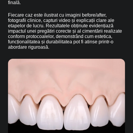
finală.
Fiecare caz este ilustrat cu imagini before/after,
fotografii clinice, capturi video și explicații clare ale
etapelor de lucru. Rezultatele obținute evidențiază
impactul unei pregătiri corecte și al cimentării realizate
conform protocoalelor, demonstrând cum estetica,
funcționalitatea și durabilitatea pot fi atinse printr-o
abordare riguroasă.