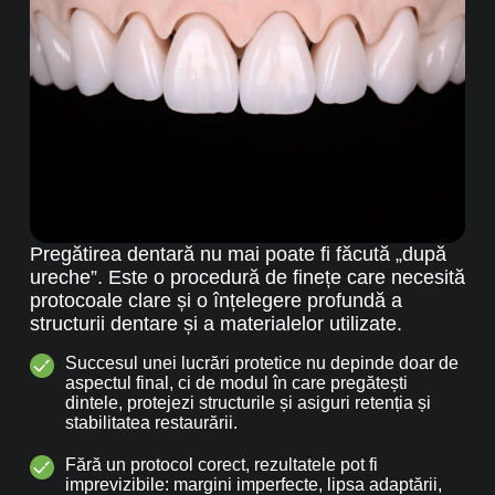
Pregătirea dentară nu mai poate fi făcută „după
ureche”. Este o procedură de finețe care necesită
protocoale clare și o înțelegere profundă a
structurii dentare și a materialelor utilizate.
Succesul unei lucrări protetice nu depinde doar de
aspectul final, ci de modul în care pregătești
dintele, protejezi structurile și asiguri retenția și
stabilitatea restaurării.
Fără un protocol corect, rezultatele pot fi
imprevizibile: margini imperfecte, lipsa adaptării,