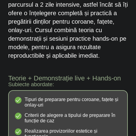
parcursul a 2 zile intensive, astfel încât să îți
ofere o înțelegere completă și practică a
pregătirii dinților pentru coroane, fațete,
onlay-uri. Cursul combină teoria cu
demonstrații și sesiuni practice hands-on pe
modele, pentru a asigura rezultate
reproductibile și aplicabile imediat.
Teorie + Demonstrație live + Hands-on
Subiecte abordate:
Tipuri de preparare pentru coroane, fațete și
onlay-uri
Criterii de alegere a tipului de preparare în
funcție de caz
Realizarea provizoriilor estetice și