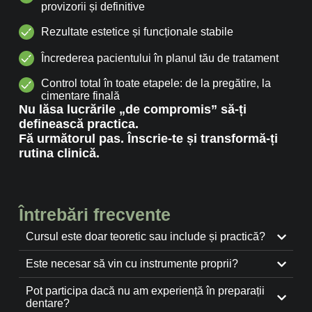
provizorii și definitive
Rezultate estetice și funcționale stabile
Încrederea pacientului în planul tău de tratament
Control total în toate etapele: de la pregătire, la
cimentare finală
Nu lăsa lucrările „de compromis” să-ți
definească practica.
Fă următorul pas. Înscrie-te și transformă-ți
rutina clinică.
Întrebări frecvente
Cursul este doar teoretic sau include și practică?
Este necesar să vin cu instrumente proprii?
Pot participa dacă nu am experiență în preparații
dentare?