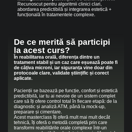
Recunoscut pentru algoritmii clinici clari,
abordarea predictibilă și integrarea estetică +
funcțională în tratamentele complexe.
De ce merită să participi
la acest curs?
În reabilitarea orală, diferența dintre un
tratament stabil și un caz care eșuează poate fi
de câțiva microni, iar siguranța vine doar din
protocoale clare, validate științific și corect
aplicate.
Pacienții se bazează pe funcție, confort și estetică
predictibilă, iar tu ai nevoie de un sistem complet
care să îți ofere control total în fiecare etapă: de la
diagnostic și analiză ATM, până la mock-up,
preparare și cimentare.
Acest masterclass îți oferă mult mai mult decât
tehnică, îți oferă o metodă completă prin care
transformi reabilitările orale complexe într-un