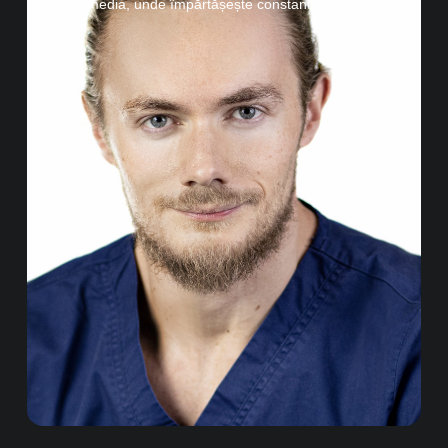
social media, unde împărtășește constant cazuri clinice