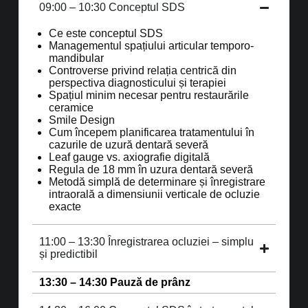
09:00 – 10:30 Conceptul SDS
Ce este conceptul SDS
Managementul spațiului articular temporo-
mandibular
Controverse privind relația centrică din
perspectiva diagnosticului și terapiei
Spațiul minim necesar pentru restaurările
ceramice
Smile Design
Cum începem planificarea tratamentului în
cazurile de uzură dentară severă
Leaf gauge vs. axiografie digitală
Regula de 18 mm în uzura dentară severă
Metodă simplă de determinare și înregistrare
intraorală a dimensiunii verticale de ocluzie
exacte
11:00 – 13:30 Înregistrarea ocluziei – simplu
și predictibil
13:30 – 14:30 Pauză de prânz