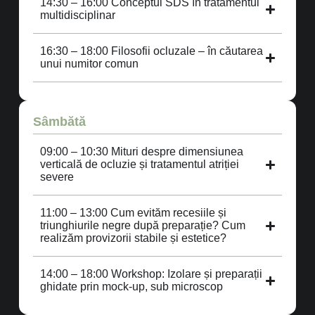
14:30 – 16:00 Conceptul SDS în tratamentul
multidisciplinar
16:30 – 18:00 Filosofii ocluzale – în căutarea
unui numitor comun
Sâmbătă
09:00 – 10:30 Mituri despre dimensiunea
verticală de ocluzie și tratamentul atriției
severe
11:00 – 13:00 Cum evităm recesiile și
triunghiurile negre după preparație? Cum
realizăm provizorii stabile și estetice?
14:00 – 18:00 Workshop: Izolare și preparații
ghidate prin mock-up, sub microscop