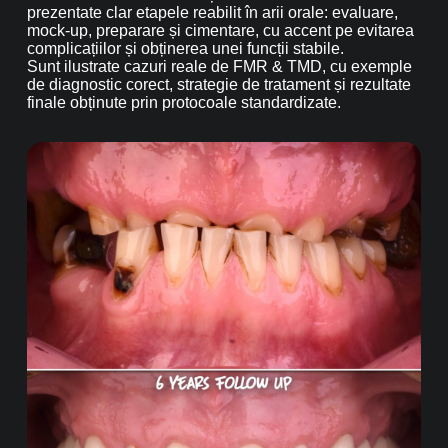
prezentate clar etapele reabilit în arii orale: evaluare,
mock-up, preparare și cimentare, cu accent pe evitarea
complicațiilor și obținerea unei funcții stabile.
Sunt ilustrate cazuri reale de FMR & TMD, cu exemple
de diagnostic corect, strategie de tratament și rezultate
finale obținute prin protocoale standardizate.