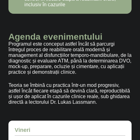
inclusiv în cazurile
Agenda evenimentului
Programul este conceput astfel încât să parcurgi
întregul proces de reabilitare orală modernă și
management al disfuncțiilor temporo-mandibulare, de la
diagnostic și evaluare ATM, până la determinarea DVO,
mock-up, preparare, ocluzie și cimentare, cu aplicații
practice și demonstrații clinice.
Teoria se îmbină cu practica într-un mod progresiv,
astfel încât fiecare etapă să devină clară, reproductibilă
și ușor de aplicat în cazurile clinice reale, sub ghidarea
directă a lectorului Dr. Lukas Lassmann.
Vineri