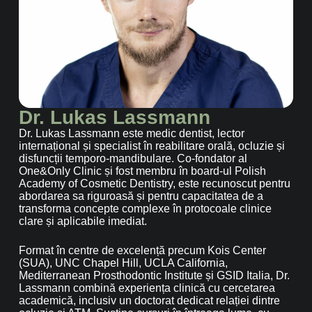
Dr. Lukas Lassmann
Dr. Lukas Lassmann este medic dentist, lector
internațional și specialist în reabilitare orală, ocluzie și
disfuncții temporo-mandibulare. Co-fondator al
One&Only Clinic și fost membru în board-ul Polish
Academy of Cosmetic Dentistry, este recunoscut pentru
abordarea sa riguroasă și pentru capacitatea de a
transforma concepte complexe în protocoale clinice
clare și aplicabile imediat.
Format în centre de excelență precum Kois Center
(SUA), UNC Chapel Hill, UCLA California,
Mediterranean Prosthodontic Institute și GSID Italia, Dr.
Lassmann combină experiența clinică cu cercetarea
academică, inclusiv un doctorat dedicat relației dintre