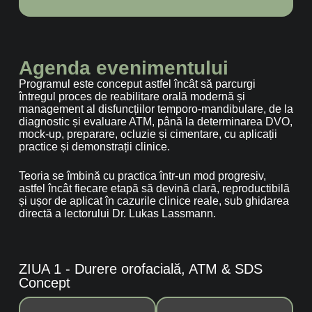
Agenda evenimentului
Programul este conceput astfel încât să parcurgi
întregul proces de reabilitare orală modernă și
management al disfuncțiilor temporo-mandibulare, de la
diagnostic și evaluare ATM, până la determinarea DVO,
mock-up, preparare, ocluzie și cimentare, cu aplicații
practice și demonstrații clinice.
Teoria se îmbină cu practica într-un mod progresiv,
astfel încât fiecare etapă să devină clară, reproductibilă
și ușor de aplicat în cazurile clinice reale, sub ghidarea
directă a lectorului Dr. Lukas Lassmann.
ZIUA 1 - Durere orofacială, ATM & SDS
Concept