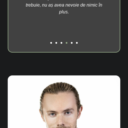
voie de nimic în
doctor Duval.