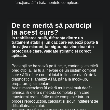
funcțională în tratamentele complexe.
De ce merită să participi
la acest curs?
În reabilitarea orală, diferența dintre un
tratament stabil și un caz care eșuează poate fi
de câțiva microni, iar siguranța vine doar din
protocoale clare, validate științific și corect
aplicate.
Pacienții se bazează pe funcție, confort și estetică
predictibilă, iar tu ai nevoie de un sistem complet
care să îți ofere control total în fiecare etapă: de la
diagnostic și analiză ATM, până la mock-up,
preparare și cimentare.
Acest masterclass îți oferă mult mai mult decât
tehnică, îți oferă o metodă completă prin care
transformi reabilitările orale complexe într-un
proces reproductibil, calculat și sigur, indiferent de
dificultatea cazului.