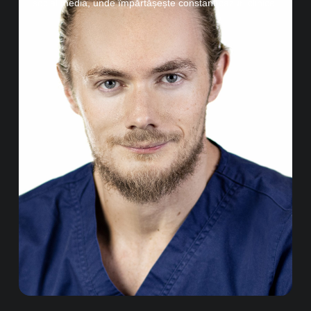
social media, unde împărtășește constant cazuri clinice