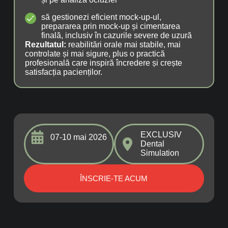
să gestionezi eficient mock-up-ul,
prepararea prin mock-up și cimentarea
finală, inclusiv în cazurile severe de uzură
Rezultatul:
reabilitări orale mai stabile, mai
controlate și mai sigure, plus o practică
profesională care inspiră încredere și crește
satisfacția pacienților.
EXCLUSIV
07-10 mai 2026
Dental
Simulation
ÎNSCRIE-TE ACUM