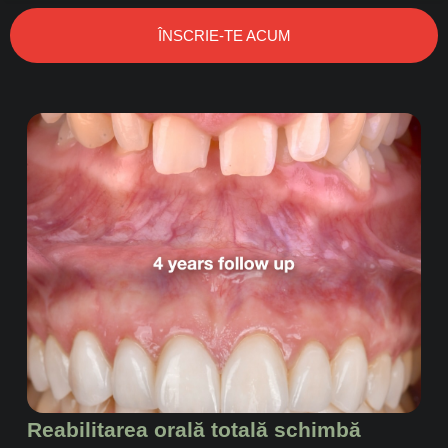
ÎNSCRIE-TE ACUM
Reabilitarea orală totală schimbă