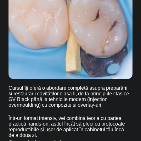
Cursul îți oferă o abordare completă asupra preparării
și restaurării cavităților clasa II, de la principiile clasice
GV Black până la tehnicile modern (injection
overmoulding) cu compozite și overlay-uri.
Într-un format intensiv, vei combina teoria cu partea
practică hands-on, astfel încât să pleci cu protocoale
reproductibile și ușor de aplicat în cabinetul tău încă
de a doua zi.