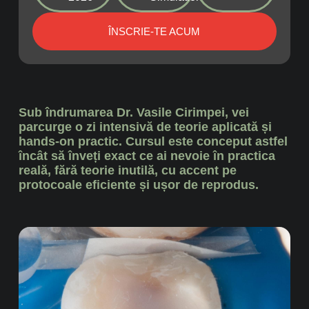
ÎNSCRIE-TE ACUM
Sub îndrumarea Dr. Vasile Cirimpei, vei
parcurge o zi intensivă de teorie aplicată și
hands-on practic. Cursul este conceput astfel
încât să înveți exact ce ai nevoie în practica
reală, fără teorie inutilă, cu accent pe
protocoale eficiente și ușor de reprodus.