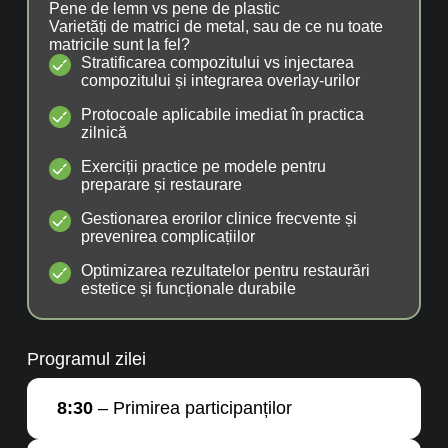
Pene de lemn vs pene de plastic
Varietăți de matrici de metal, sau de ce nu toate
matricile sunt la fel?
Stratificarea compozitului vs injectarea
compozitului și integrarea overlay-urilor
Protocoale aplicabile imediat în practica
zilnică
Exerciții practice pe modele pentru
preparare și restaurare
Gestionarea erorilor clinice frecvente și
prevenirea complicațiilor
Optimizarea rezultatelor pentru restaurări
estetice și funcționale durabile
Programul zilei
8:30
– Primirea participanților