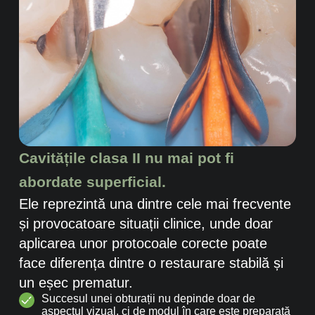
Cavitățile clasa II nu mai pot fi
abordate superficial.
Ele reprezintă una dintre cele mai frecvente
și provocatoare situații clinice, unde doar
aplicarea unor protocoale corecte poate
face diferența dintre o restaurare stabilă și
un eșec prematur.
Succesul unei obturații nu depinde doar de
aspectul vizual, ci de modul în care este preparată