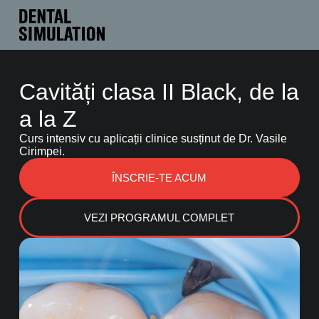
Cavități clasa II Black, de la
a la Z
Curs intensiv cu aplicații clinice susținut de Dr. Vasile
Cirimpei.
ÎNSCRIE-TE ACUM
VEZI PROGRAMUL COMPLET