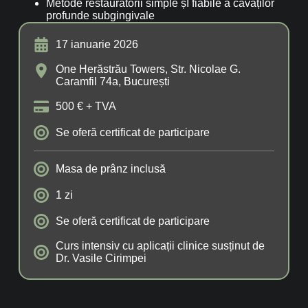
Metode restauratorii simple șI fiabile a cavăților
profunde subgingivale
17 ianuarie 2026
One Herăstrău Towers, Str. Nicolae G.
Caramfil 74a, București
500 € + TVA
Se oferă certificat de participare
Masa de prânz inclusă
1 zi
Se oferă certificat de participare
Curs intensiv cu aplicații clinice susținut de
Dr. Vasile Cirimpei