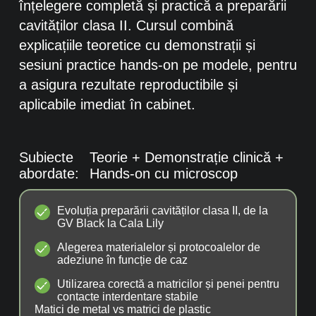
înțelegere completă și practică a preparării
cavităților clasa II. Cursul combină
explicațiile teoretice cu demonstrații și
sesiuni practice hands-on pe modele, pentru
a asigura rezultate reproductibile și
aplicabile imediat în cabinet.
Subiecte
Teorie + Demonstrație clinică +
abordate:
Hands-on cu microscop
Evoluția preparării cavităților clasa II, de la
GV Black la Cala Lily
Alegerea materialelor și protocoalelor de
adeziune în funcție de caz
Utilizarea corectă a matricilor și penei pentru
contacte interdentare stabile
Matici de metal vs matrici de plastic