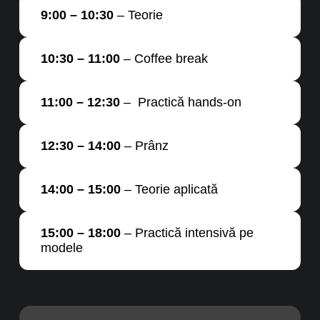
9:00 – 10:30
– Teorie
10:30 – 11:00
– Coffee break
11:00 – 12:30
– Practică hands-on
12:30 – 14:00
– Prânz
14:00 – 15:00
– Teorie aplicată
15:00 – 18:00
– Practică intensivă pe
modele