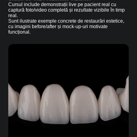
Cursul include demonstrații live pe pacient real cu
captură foto/video completă și rezultate vizibile în timp
real.
Sunt ilustrate exemple concrete de restaurări estetice,
cu imagini before/after și mock-up-uri motivate
funcțional.