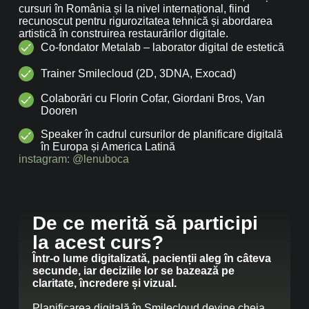
cursuri în România și la nivel internațional, fiind
recunoscut pentru rigurozitatea tehnică și abordarea
artistică în construirea restaurărilor digitale.
Co-fondator Metalab – laborator digital de estetică
Trainer Smilecloud (2D, 3DNA, Exocad)
Colaborări cu Florin Cofar, Giordani Bros, Van
Dooren
Speaker în cadrul cursurilor de planificare digitală
în Europa și America Latină
instagram: @lenuboca
De ce merită să participi
la acest curs?
Într-o lume digitalizată, pacienții aleg în câteva
secunde, iar deciziile lor se bazează pe
claritate, încredere și vizual.
Planificarea digitală în Smilecloud devine cheia