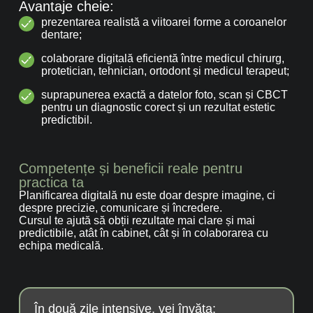
Avantaje cheie:
prezentarea realistă a viitoarei forme a coroanelor
dentare;
colaborare digitală eficientă între medicul chirurg,
protetician, tehnician, ortodont și medicul terapeut;
suprapunerea exactă a datelor foto, scan și CBCT
pentru un diagnostic corect și un rezultat estetic
predictibil.
Competențe și beneficii reale pentru
practica ta
Planificarea digitală nu este doar despre imagine, ci
despre precizie, comunicare și încredere.
Cursul te ajută să obții rezultate mai clare și mai
predictibile, atât în cabinet, cât și în colaborarea cu
echipa medicală.
În două zile intensive, vei învăța: