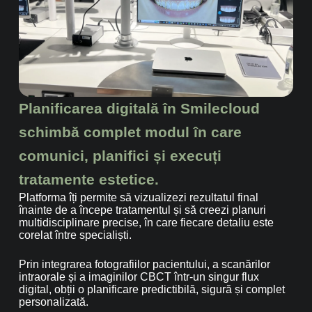
Planificarea digitală în Smilecloud
schimbă complet modul în care
comunici, planifici și execuți
tratamente estetice.
Platforma îți permite să vizualizezi rezultatul final
înainte de a începe tratamentul și să creezi planuri
multidisciplinare precise, în care fiecare detaliu este
corelat între specialiști.
Prin integrarea fotografiilor pacientului, a scanărilor
intraorale și a imaginilor CBCT într-un singur flux
digital, obții o planificare predictibilă, sigură și complet
personalizată.