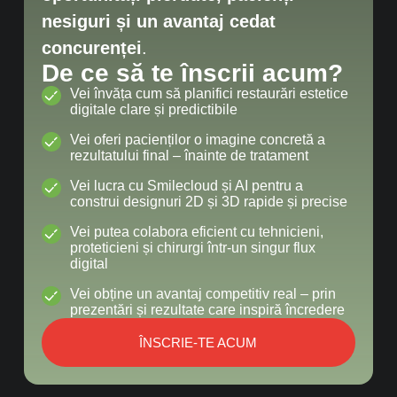
nesiguri și un avantaj cedat
concurenței
.
De ce să te înscrii acum?
Vei învăța cum să planifici restaurări estetice
digitale clare și predictibile
Vei oferi pacienților o imagine concretă a
rezultatului final – înainte de tratament
Vei lucra cu Smilecloud și AI pentru a
construi designuri 2D și 3D rapide și precise
Vei putea colabora eficient cu tehnicieni,
proteticieni și chirurgi într-un singur flux
digital
Vei obține un avantaj competitiv real – prin
prezentări și rezultate care inspiră încredere
ÎNSCRIE-TE ACUM