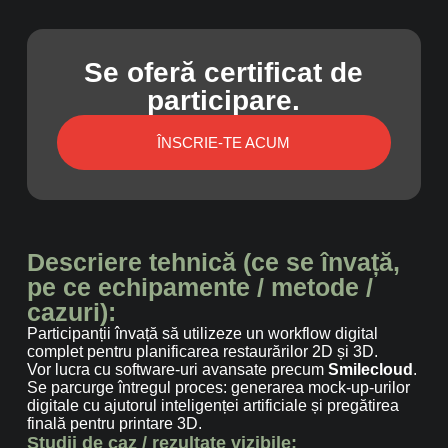
Se oferă certificat de
participare.
ÎNSCRIE-TE ACUM
Descriere tehnică (ce se învață,
pe ce echipamente / metode /
cazuri):
Participanții învață să utilizeze un workflow digital
complet pentru planificarea restaurărilor 2D și 3D.
Vor lucra cu software-uri avansate precum
Smilecloud
.
Se parcurge întregul proces: generarea mock-up-urilor
digitale cu ajutorul inteligenței artificiale și pregătirea
finală pentru printare 3D.
Studii de caz / rezultate vizibile: