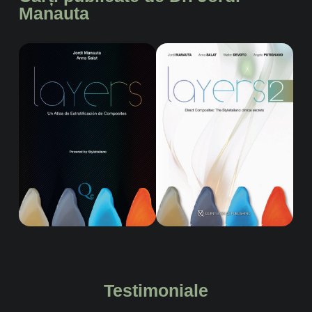
Manauta
Testimoniale