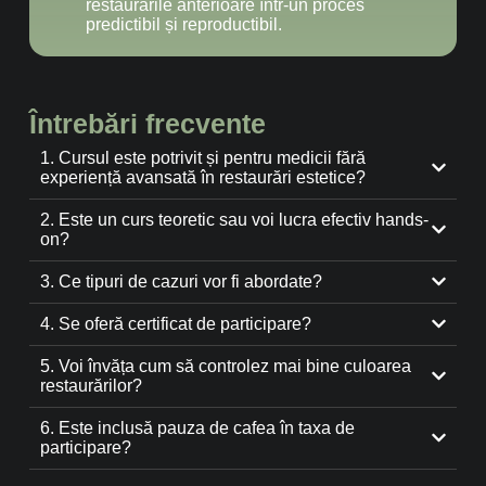
restaurările anterioare într-un proces
predictibil și reproductibil.
Întrebări frecvente
1. Cursul este potrivit și pentru medicii fără
experiență avansată în restaurări estetice?
2. Este un curs teoretic sau voi lucra efectiv hands-
on?
3. Ce tipuri de cazuri vor fi abordate?
4. Se oferă certificat de participare?
5. Voi învăța cum să controlez mai bine culoarea
restaurărilor?
6. Este inclusă pauza de cafea în taxa de
participare?