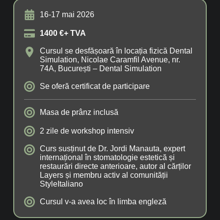
16-17 mai 2026
1400 €+ TVA
Cursul se desfășoară în locația fizică Dental
Simulation, Nicolae Caramfil Avenue, nr.
74A, București – Dental Simulation
Se oferă certificat de participare
Masa de prânz inclusă
2 zile de workshop intensiv
Curs susținut de Dr. Jordi Manauta, expert
internațional în stomatologie estetică și
restaurări directe anterioare, autor al cărților
Layers și membru activ al comunității
StyleItaliano
Cursul v-a avea loc în limba engleză