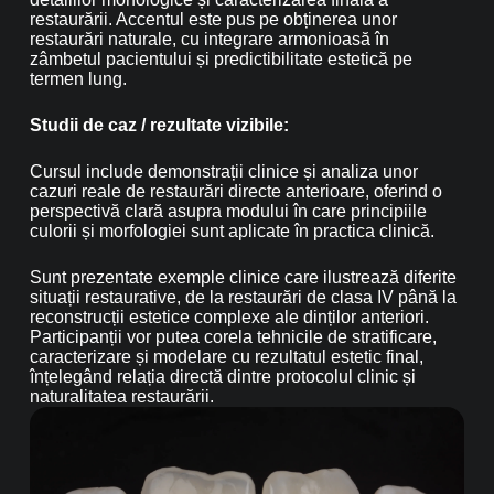
restaurării. Accentul este pus pe obținerea unor
restaurări naturale, cu integrare armonioasă în
zâmbetul pacientului și predictibilitate estetică pe
termen lung.
Studii de caz / rezultate vizibile:
Cursul include demonstrații clinice și analiza unor
cazuri reale de restaurări directe anterioare, oferind o
perspectivă clară asupra modului în care principiile
culorii și morfologiei sunt aplicate în practica clinică.
Sunt prezentate exemple clinice care ilustrează diferite
situații restaurative, de la restaurări de clasa IV până la
reconstrucții estetice complexe ale dinților anteriori.
Participanții vor putea corela tehnicile de stratificare,
caracterizare și modelare cu rezultatul estetic final,
înțelegând relația directă dintre protocolul clinic și
naturalitatea restaurării.