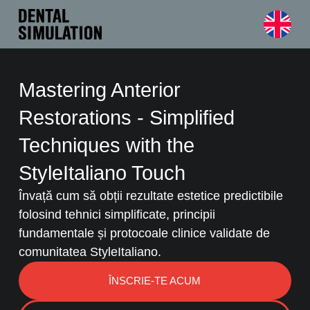
Mastering Anterior
Restorations - Simplified
Techniques with the
StyleItaliano Touch
Învață cum să obții rezultate estetice predictibile
folosind tehnici simplificate, principii
fundamentale și protocoale clinice validate de
comunitatea StyleItaliano.
ÎNSCRIE-TE ACUM