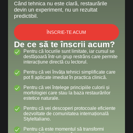
Când tehnica nu este clară, restaurările
devin un experiment, nu un rezultat
predictibil.
ÎNSCRIE-TE ACUM
De ce să te înscrii acum?
Pentru că locurile sunt limitate, iar cursul se
desfășoară într-un grup restrâns care permite
interacțiune directă cu lectorul.
Pentru că vei învăța tehnici simplificate care
pot fi aplicate imediat în practica clinică.
Pentru că vei înțelege principiile culorii și
morfologiei care stau la baza restaurărilor
estetice naturale.
Pentru că vei descoperi protocoale eficiente
dezvoltate de comunitatea internațională
StyleItaliano.
Pentru că este momentul să transformi