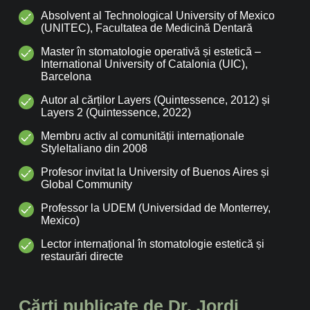
Absolvent al Technological University of Mexico
(UNITEC), Facultatea de Medicină Dentară
Master în stomatologie operativă și estetică –
International University of Catalonia (UIC),
Barcelona
Autor al cărților Layers (Quintessence, 2012) și
Layers 2 (Quintessence, 2022)
Membru activ al comunității internaționale
StyleItaliano din 2008
Profesor invitat la University of Buenos Aires și
Global Community
Professor la UDEM (Universidad de Monterrey,
Mexico)
Lector internațional în stomatologie estetică și
restaurări directe
Cărți publicate de Dr. Jordi