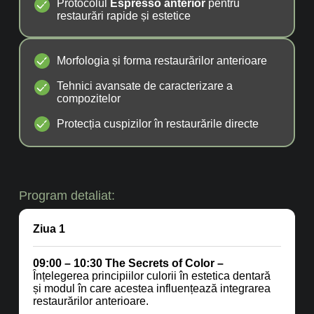
Protocolul
Espresso anterior
pentru
restaurări rapide și estetice
Morfologia și forma restaurărilor anterioare
Tehnici avansate de caracterizare a
compozitelor
Protecția cuspizilor în restaurările directe
Program detaliat:
Ziua 1
09:00 – 10:30
The Secrets of Color –
Înțelegerea principiilor culorii în estetica dentară
și modul în care acestea influențează integrarea
restaurărilor anterioare.