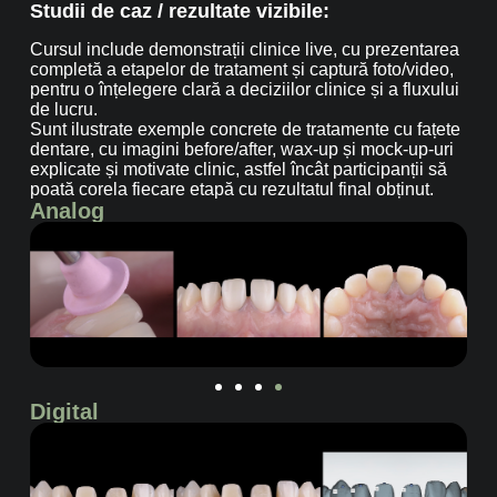
Studii de caz / rezultate vizibile:
Cursul include demonstrații clinice live, cu prezentarea
completă a etapelor de tratament și captură foto/video,
pentru o înțelegere clară a deciziilor clinice și a fluxului
de lucru.
Sunt ilustrate exemple concrete de tratamente cu fațete
dentare, cu imagini before/after, wax-up și mock-up-uri
explicate și motivate clinic, astfel încât participanții să
poată corela fiecare etapă cu rezultatul final obținut.
Analog
Digital