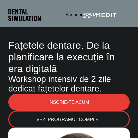
Parteneri
Fațetele dentare. De la
planificare la execuție în
era digitală
Workshop intensiv de 2 zile
dedicat fațetelor dentare.
ÎNSCRIE-TE ACUM
VEZI PROGRAMUL COMPLET