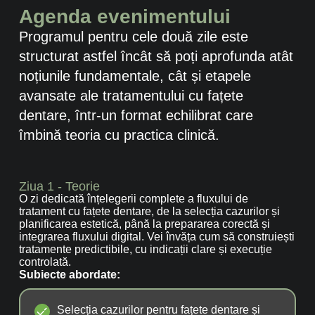
Agenda evenimentului
Programul pentru cele două zile este
structurat astfel încât să poți aprofunda atât
noțiunile fundamentale, cât și etapele
avansate ale tratamentului cu fațete
dentare, într-un format echilibrat care
îmbină teoria cu practica clinică.
Ziua 1 - Teorie
O zi dedicată înțelegerii complete a fluxului de
tratament cu fațete dentare, de la selecția cazurilor și
planificarea estetică, până la prepararea corectă și
integrarea fluxului digital. Vei învăța cum să construiești
tratamente predictibile, cu indicații clare și execuție
controlată.
Subiecte abordate:
Selecția cazurilor pentru fațete dentare și