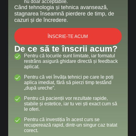
nu doar acceptabile.
Când tehnologia și tehnica avansează,
stagnarea înseamnă pierdere de timp, de
cazuri și de încredere.
ÎNSCRIE-TE ACUM
De ce să te înscrii acum?
Pentru că locurile sunt limitate, iar formatul
restrâns asigură ghidare directă și feedback
aplicat.
Pentru că vei învăța tehnici pe care le poți
aplica imediat, fără să pierzi timp testând
„după ureche”.
Pentru că pacienții vor rezultate rapide,
stabile și estetice, iar tu vei ști exact cum să
le oferi.
Pentru că investiția în acest curs se
recuperează rapid, dintr-un singur caz tratat
corect.