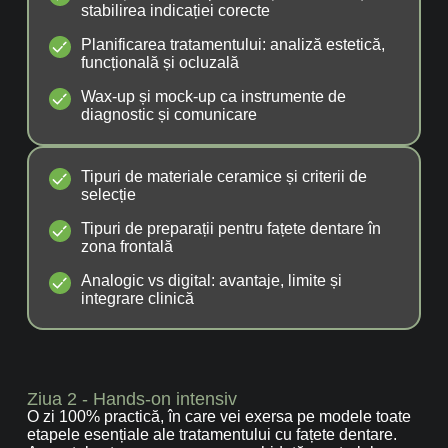
stabilirea indicației corecte
Planificarea tratamentului: analiză estetică,
funcțională și ocluzală
Wax-up și mock-up ca instrumente de
diagnostic și comunicare
Tipuri de materiale ceramice și criterii de
selecție
Tipuri de preparații pentru fațete dentare în
zona frontală
Analogic vs digital: avantaje, limite și
integrare clinică
Ziua 2 - Hands-on intensiv
O zi 100% practică, în care vei exersa pe modele toate
etapele esențiale ale tratamentului cu fațete dentare.