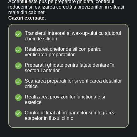
Accentul este pus pe preparare ghidată, controlul
reducerii și realizarea corectă a provizoriilor, în situații
reale din cabinet.
Cazuri exersate:
Transferul intraoral al wax-up-ului cu ajutorul
cheii de silicon
Realizarea cheilor de silicon pentru
verificarea preparațiilor
Preparații ghidate pentru fațete dentare în
sectorul anterior
Scanarea preparațiilor și verificarea detaliilor
critice
Realizarea provizoriilor funcționale și
estetice
Controlul final al preparațiilor și integrarea
etapelor în fluxul clinic